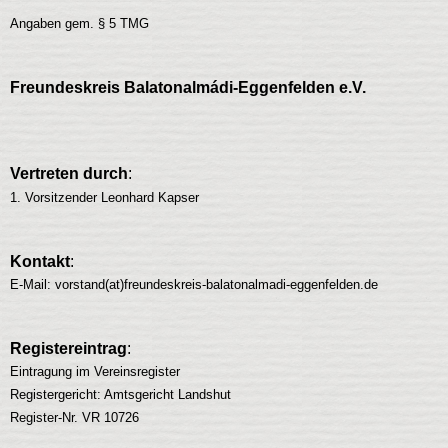
Angaben gem. § 5 TMG
Freundeskreis Balatonalmádi-Eggenfelden e.V.
Vertreten durch
:
1. Vorsitzender Leonhard Kapser
Kontakt
:
E-Mail: vorstand(at)freundeskreis-balatonalmadi-eggenfelden.de
Registereintrag
:
Eintragung im Vereinsregister
Registergericht: Amtsgericht Landshut
Register-Nr. VR 10726