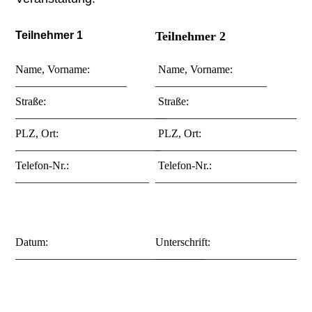
Teilnehmer 1
Teilnehmer 2
Name, Vorname:
Name, Vorname:
____________________
____________________
Straße:
Straße:
___________________________
____________________________
PLZ, Ort:
PLZ, Ort:
__________________________
___________________________
Telefon-Nr.:
Telefon-Nr.:
________________________
____________________________
Datum:
Unterschrift:
__________________________________
____________________________