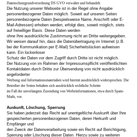
Datenschutzgrundverordnung DS GVO verwaltet und behandelt.
Die Nutzung unserer Webseite ist in der Regel ohne Angabe
personenbezogener Daten möglich. Soweit auf unseren Seiten
personenbezogene Daten (beispielsweise Name, Anschrift oder E-
Mail-Adressen) erhoben werden, erfolgt dies, soweit möglich, stets
auf freiwilliger Basis. Diese Daten werden
ohne Ihre ausdrückliche Zustimmung nicht an Dritte weitergegeben.
Wir weisen darauf hin, dass die Datenübertragung im Internet (z.B.
bei der Kommunikation per E-Mail) Sicherheitslücken aufweisen
kann. Ein lückenloser
Schutz der Daten vor dem Zugriff durch Dritte ist nicht möglich.
Der Nutzung von im Rahmen der Impressumspflicht veröffentlichten
Kontaktdaten durch Dritte zur Übersendung von nicht ausdrücklich
angeforderter
Werbung und Informationsmaterialien wird hiermit ausdrücklich widersprochen. Die
Betreiber der Seiten behalten sich ausdrücklich rechtliche Schritte
im Fall der unverlangten Zusendung von Werbeinformationen, etwa durch Spam-
Mails, vor.
Auskunft, Löschung, Sperrung
Sie haben jederzeit das Recht auf unentgeltliche Auskunft über Ihre
gespeicherten personenbezogenen Daten, deren Herkunft und
Empfänger und
den Zweck der Datenverarbeitung sowie ein Recht auf Berichtigung,
Sperrung oder Löschung dieser Daten. Hierzu sowie zu weiteren