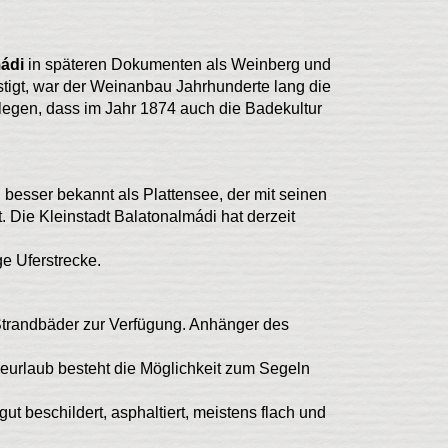
ádi
in späteren Dokumenten als Weinberg und
igt, war der Weinanbau Jahrhunderte lang die
egen, dass im Jahr 1874 auch die Badekultur
 besser bekannt als Plattensee, der mit seinen
. Die Kleinstadt Balatonalmádi hat derzeit
e Uferstrecke.
Strandbäder zur Verfügung. Anhänger des
urlaub besteht die Möglichkeit zum Segeln
t beschildert, asphaltiert, meistens flach und